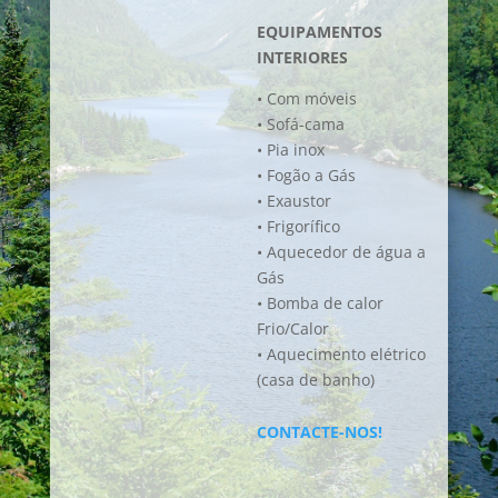
EQUIPAMENTOS
INTERIORES
• Com móveis
• Sofá-cama
• Pia inox
• Fogão a Gás
• Exaustor
• Frigorífico
• Aquecedor de água a
Gás
• Bomba de calor
Frio/Calor
• Aquecimento elétrico
(casa de banho)
CONTACTE-NOS!
Quantidade