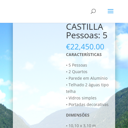
CASTILLA
Pessoas: 5
€
22,450.00
CARACTERÍSTICAS
• 5 Pessoas
• 2 Quartos
• Parede em Alumínio
• Telhado 2 águas tipo
telha
• Vidros simples
• Portadas decorativas
DIMENSÔES
• 10,10 x 3,10 m