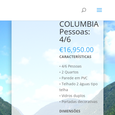
COLUMBIA
Pessoas:
4/6
€
16,950.00
CARACTERÍSTICAS
• 4/6 Pessoas
• 2 Quartos
• Parede em PVC
• Telhado 2 águas tipo
telha
• Vidros duplos
• Portadas decorativas
DIMENSÔES