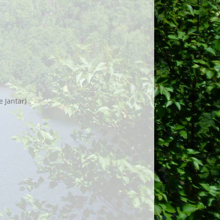
e Jantar)